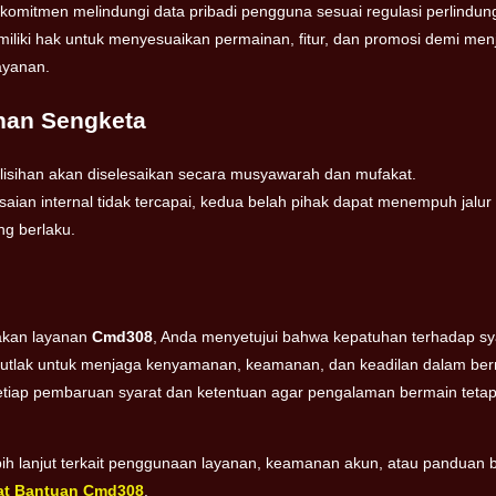
komitmen melindungi data pribadi pengguna sesuai regulasi perlindun
iliki hak untuk menyesuaikan permainan, fitur, dan promosi demi men
ayanan.
nan Sengketa
elisihan akan diselesaikan secara musyawarah dan mufakat.
saian internal tidak tercapai, kedua belah pihak dapat menempuh jalu
ang berlaku.
n
kan layanan
Cmd308
, Anda menyetujui bahwa kepatuhan terhadap sy
 mutlak untuk menjaga kenyamanan, keamanan, dan keadilan dalam ber
tiap pembaruan syarat dan ketentuan agar pengalaman bermain teta
bih lanjut terkait penggunaan layanan, keamanan akun, atau panduan 
at Bantuan Cmd308
.