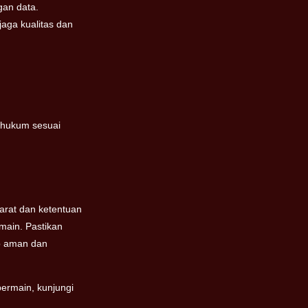
gan data.
jaga kualitas dan
r hukum sesuai
arat dan ketentuan
main. Pastikan
p aman dan
bermain, kunjungi