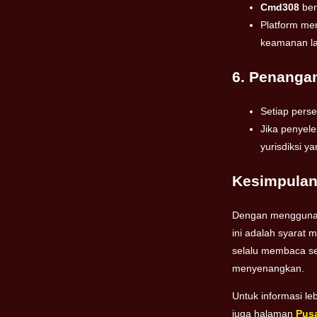
Cmd308
ber
Platform mem
keamanan l
6. Penanga
Setiap pers
Jika penyele
yurisdiksi y
Kesimpula
Dengan mengguna
ini adalah syarat
selalu membaca se
menyenangkan.
Untuk informasi le
juga halaman
Pus