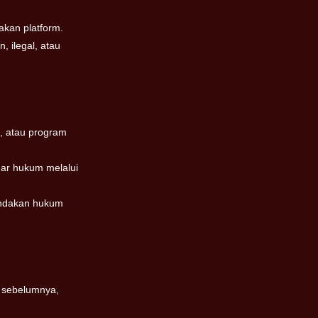
akan platform.
 ilegal, atau
, atau program
gar hukum melalui
indakan hukum
 sebelumnya,